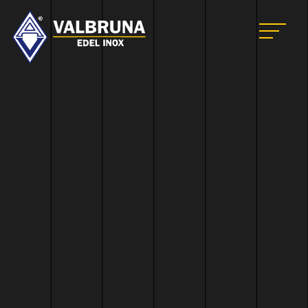
Valbruna