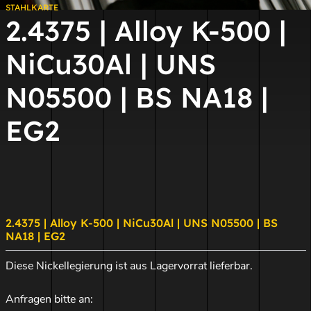
STAHLKARTE
2.4375 | Alloy K-500 |
NiCu30Al | UNS
N05500 | BS NA18 |
EG2
2.4375 | Alloy K-500 | NiCu30Al | UNS N05500 | BS
NA18 | EG2
Diese Nickellegierung ist aus Lagervorrat lieferbar.
Anfragen bitte an: