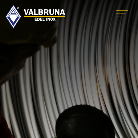
Valbruna