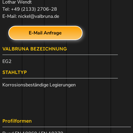
Lothar Wendt
Tel:
+49 (2133) 2706-28
E-Mail:
nickel@valbruna.de
E-Mail Anfrage
VALBRUNA BEZEICHNUNG
EG2
STAHLTYP
Korrosionsbeständige Legierungen
Profilformen