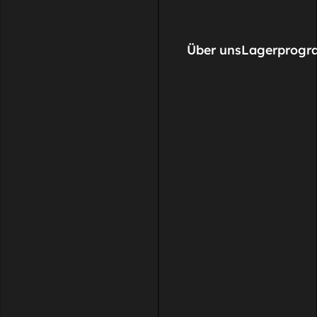
Über uns
Lagerprog